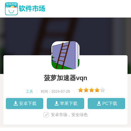
菠萝加速器vqn
工具
|
时间：2024-07-26
|
安卓下载
苹果下载
PC下载
安卓市场，安全绿色