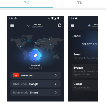
简介
排行