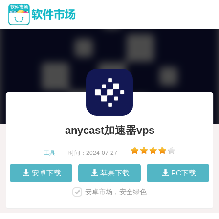
anycast加速器vps
工具
|
时间：2024-07-27
|
安卓下载
苹果下载
PC下载
安卓市场，安全绿色