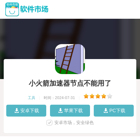
小火箭加速器节点不能用了
工具
|
时间：2024-07-31
|
安卓下载
苹果下载
PC下载
安卓市场，安全绿色