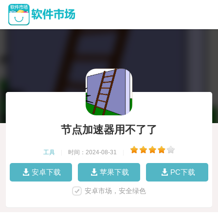
节点加速器用不了了
工具
|
时间：2024-08-31
|
安卓下载
苹果下载
PC下载
安卓市场，安全绿色