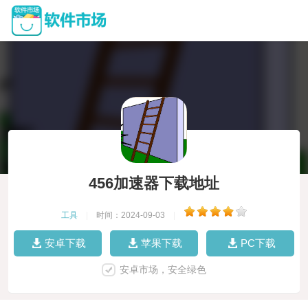
456加速器下载地址
工具
|
时间：2024-09-03
|
安卓下载
苹果下载
PC下载
安卓市场，安全绿色