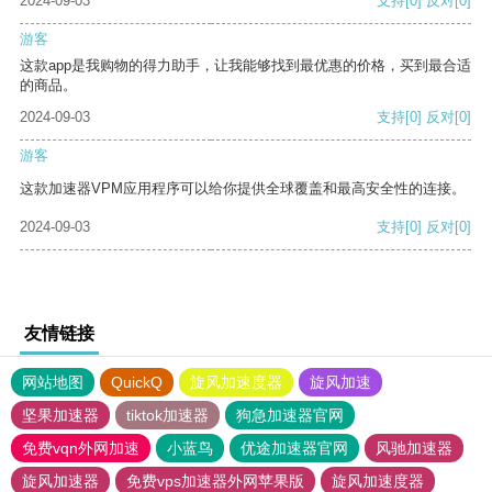
2024-09-03
支持
[0]
反对
[0]
游客
这款app是我购物的得力助手，让我能够找到最优惠的价格，买到最合适
的商品。
2024-09-03
支持
[0]
反对
[0]
游客
这款加速器VPM应用程序可以给你提供全球覆盖和最高安全性的连接。
2024-09-03
支持
[0]
反对
[0]
友情链接
网站地图
QuickQ
旋风加速度器
旋风加速
坚果加速器
tiktok加速器
狗急加速器官网
免费vqn外网加速
小蓝鸟
优途加速器官网
风驰加速器
旋风加速器
免费vps加速器外网苹果版
旋风加速度器