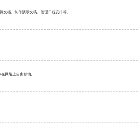
编辑文档、制作演示文稿、管理日程安排等。
你在网络上自由移动。
。
。