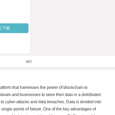
PC下载
排行
latform that harnesses the power of blockchain to
iduals and businesses to store their data in a distributed
 to cyber-attacks and data breaches. Data is divided into
ingle points of failure. One of the key advantages of