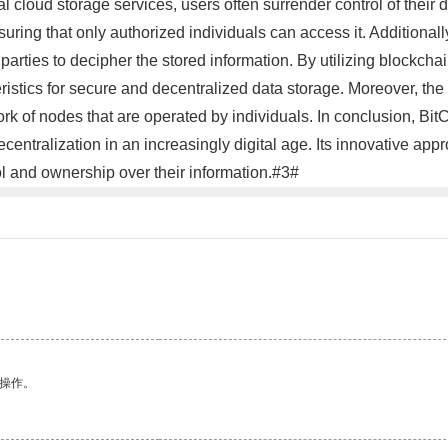
al cloud storage services, users often surrender control of their
suring that only authorized individuals can access it. Additional
 parties to decipher the stored information. By utilizing blockcha
istics for secure and decentralized data storage. Moreover, the 
work of nodes that are operated by individuals. In conclusion, B
ecentralization in an increasingly digital age. Its innovative appr
l and ownership over their information.#3#
悉操作。