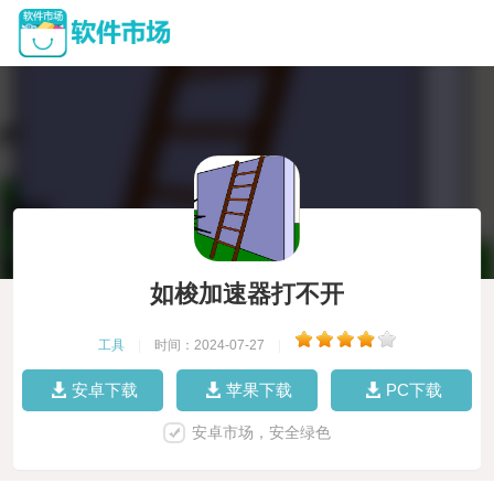
如梭加速器打不开
工具
|
时间：2024-07-27
|
安卓下载
苹果下载
PC下载
安卓市场，安全绿色